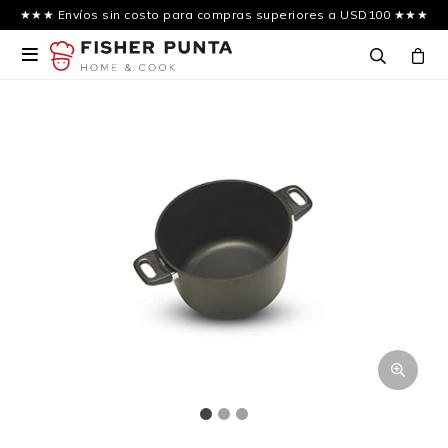
★★★ Envíos sin costo para compras superiores a USD100 ★★★
