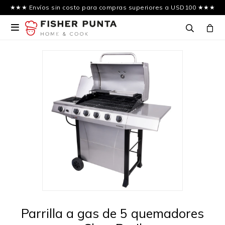
★★★ Envíos sin costo para compras superiores a USD100 ★★★

Parrilla a gas de 5 quemadores