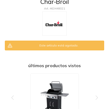
Char‑Broil
463448021
Este artículo está agotado.
últimos productos vistos