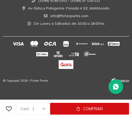
(+598) 4248 0353 - (+598) 97 016 012
Av. Italia y Patagonia, Parada 4 1/2, Maldonado
info@fisherpunta.com
De Lunes a Sábados de 10:00 a 18:00 hs
© Copyright 2026 / Fisher Punta
1
COMPRAR
Fenicio