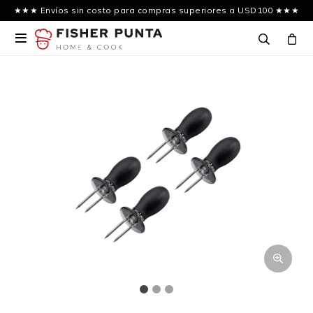
★★★ Envíos sin costo para compras superiores a USD100 ★★★
