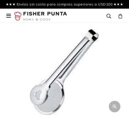
★★★ Envíos sin costo para compras superiores a USD100 ★★★
