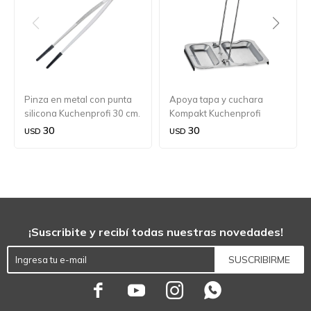
Pinza en metal con punta
Apoya tapa y cuchara
silicona Kuchenprofi 30 cm.
Kompakt Kuchenprofi
30
30
USD
USD
¡Suscribite y recibí todas nuestras novedades!
SUSCRIBIRME



