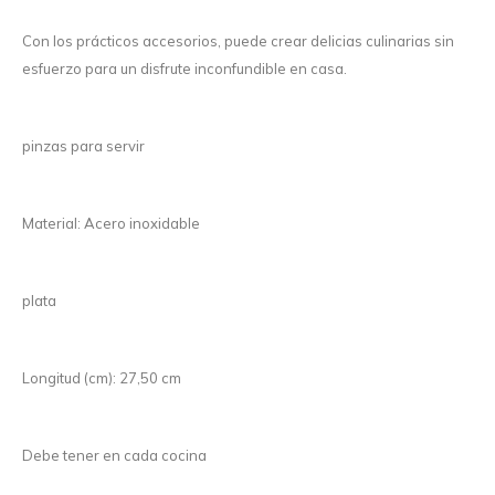
Con los prácticos accesorios, puede crear delicias culinarias sin
esfuerzo para un disfrute inconfundible en casa.
pinzas para servir
Material: Acero inoxidable
plata
Longitud (cm): 27,50 cm
Debe tener en cada cocina