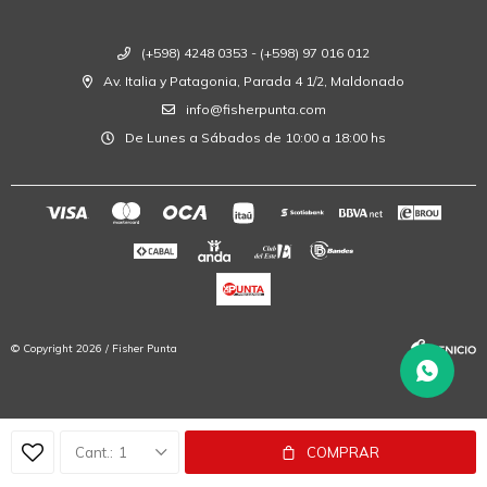
(+598) 4248 0353 - (+598) 97 016 012
Av. Italia y Patagonia, Parada 4 1/2, Maldonado
info@fisherpunta.com
De Lunes a Sábados de 10:00 a 18:00 hs
© Copyright 2026 / Fisher Punta
1
COMPRAR