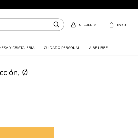
0
USD
MESA Y CRISTALERÍA
CUIDADO PERSONAL
AIRE LIBRE
cción, Ø