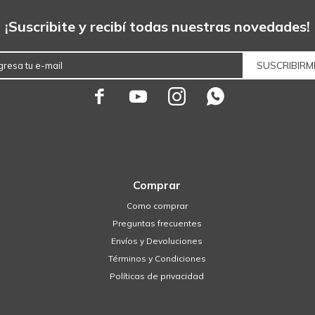
¡Suscribite y recibí todas nuestras novedades!
SUSCRIBIRM




Comprar
Como comprar
Preguntas frecuentes
Envíos y Devoluciones
Términos y Condiciones
Políticas de privacidad