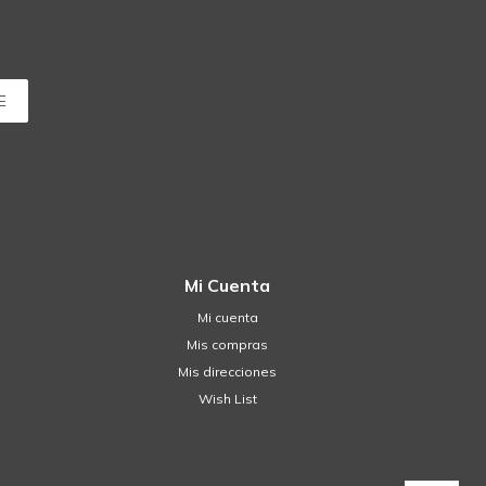
E
Mi Cuenta
Mi cuenta
Mis compras
Mis direcciones
Wish List