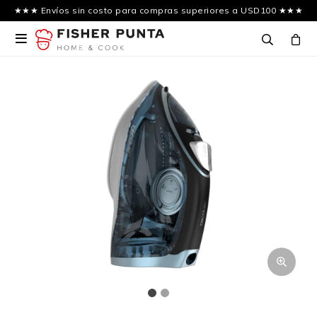
★★★ Envíos sin costo para compras superiores a USD100 ★★★
