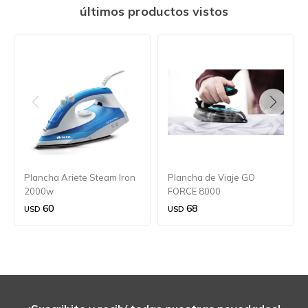
últimos productos vistos
Plancha Ariete Steam Iron
Plancha de Viaje GO
2000w
FORCE 8000
60
68
USD
USD