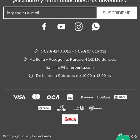
¡Suscribite y recibí todas nuestras novedades!
SUSCRIBIRME




(+598) 4248 0353 - (+598) 97 016 012
Av. Italia y Patagonia, Parada 4 1/2, Maldonado
info@fisherpunta.com
De Lunes a Sábados de 10:00 a 18:00 hs
© Copyright 2026 / Fisher Punta