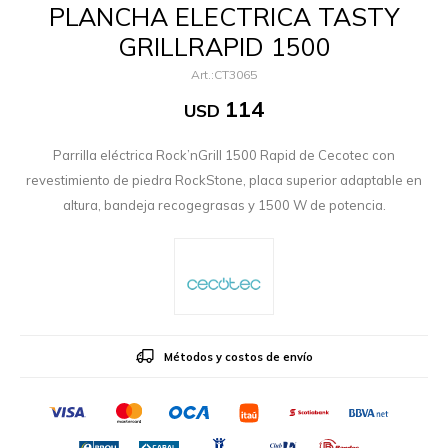
PLANCHA ELECTRICA TASTY
GRILLRAPID 1500
CT3065
114
USD
Parrilla eléctrica Rock’nGrill 1500 Rapid de Cecotec con
revestimiento de piedra RockStone, placa superior adaptable en
altura, bandeja recogegrasas y 1500 W de potencia.
Métodos y costos de envío