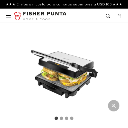
★★★ Envíos sin costo para compras superiores a USD100 ★★★
