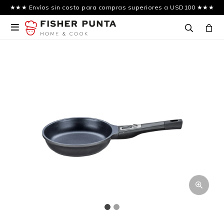
★★★ Envíos sin costo para compras superiores a USD100 ★★★
