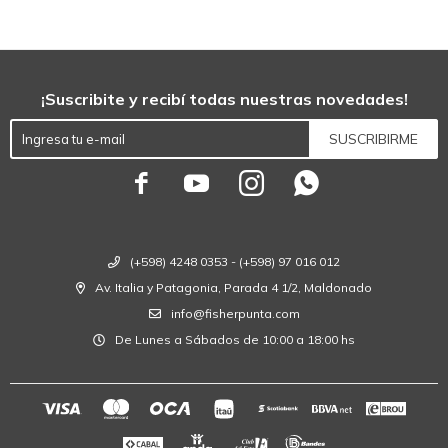
¡Suscribite y recibí todas nuestras novedades!
SUSCRIBIRME




(+598) 4248 0353 - (+598) 97 016 012
Av. Italia y Patagonia, Parada 4 1/2, Maldonado
info@fisherpunta.com
De Lunes a Sábados de 10:00 a 18:00 hs