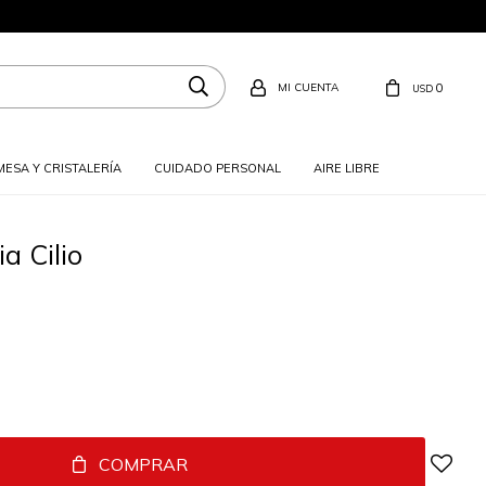
0
USD
MESA Y CRISTALERÍA
CUIDADO PERSONAL
AIRE LIBRE
a Cilio
COMPRAR