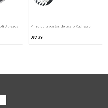
fi 3 piezas
Pinza para pastas de acero Kucheprofi
39
USD
E