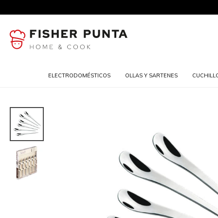
ELECTRODOMÉSTICOS
OLLAS Y SARTENES
CUCHILL