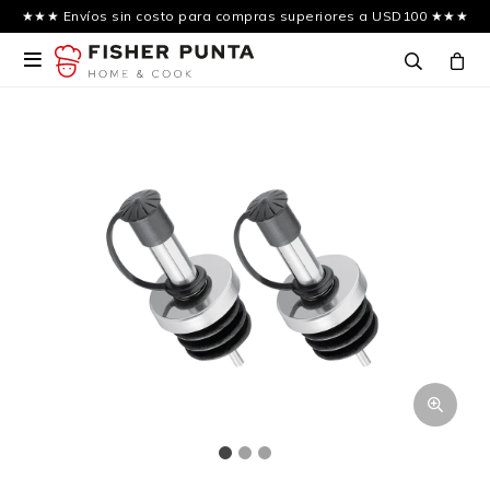
★★★ Envíos sin costo para compras superiores a USD100 ★★★
