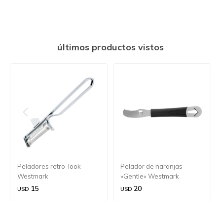
últimos productos vistos
Peladores retro-look
Pelador de naranjas
Westmark
»Gentle« Westmark
15
20
USD
USD