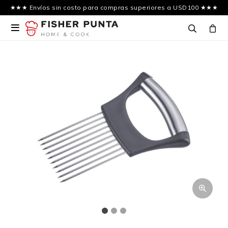
★★★ Envíos sin costo para compras superiores a USD100 ★★★
