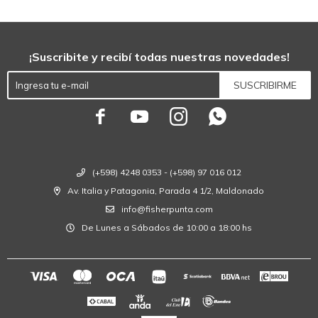
¡Suscribite y recibí todas nuestras novedades!
SUSCRIBIRME




(+598) 4248 0353 - (+598) 97 016 012
Av. Italia y Patagonia, Parada 4 1/2, Maldonado
info@fisherpunta.com
De Lunes a Sábados de 10:00 a 18:00 hs