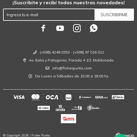
¡Suscribite y recibí todas nuestras novedades!
SUSCRIBIRME




(+598) 4248 0353 - (+598) 97 016 012
Av. Italia y Patagonia, Parada 4 1/2, Maldonado
info@fisherpunta.com
De Lunes a Sábados de 10:00 a 18:00 hs
© Copyright 2026 / Fisher Punta