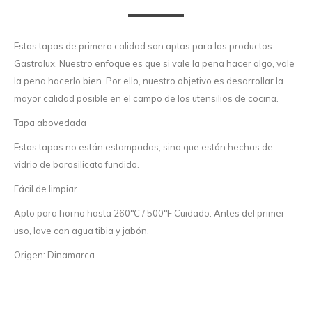
Estas tapas de primera calidad son aptas para los productos
Gastrolux. Nuestro enfoque es que si vale la pena hacer algo, vale
la pena hacerlo bien. Por ello, nuestro objetivo es desarrollar la
mayor calidad posible en el campo de los utensilios de cocina.
Tapa abovedada
Estas tapas no están estampadas, sino que están hechas de
vidrio de borosilicato fundido.
Fácil de limpiar
Apto para horno hasta 260°C / 500°F Cuidado: Antes del primer
uso, lave con agua tibia y jabón.
Origen: Dinamarca