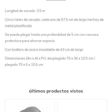
Longitud de secado: 3,5 m
Cinco rieles de secado, cada uno de 57,5 cm de largo hechos de
metal plastificado
Se puede plegar hasta una profundidad de 5 cm con carcasa
protectora para ahorrar espacio
Con toallero de acero inoxidable de 63 cm de largo
Dimensiones (An x Al x Pr): desplegado 70 x 36 x 10,5 cm /
plegado 70 x 5 x 10,5 cm
últimos productos vistos