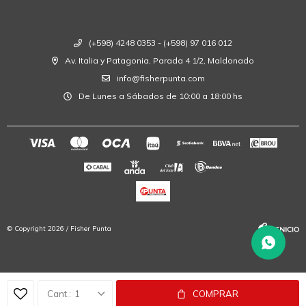
(+598) 4248 0353 - (+598) 97 016 012
Av. Italia y Patagonia, Parada 4 1/2, Maldonado
info@fisherpunta.com
De Lunes a Sábados de 10:00 a 18:00 hs
© Copyright 2026 / Fisher Punta
1
COMPRAR