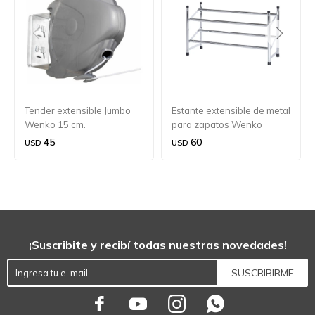
Tender extensible Jumbo
Estante extensible de metal
Wenko 15 cm.
para zapatos Wenko
45
60
USD
USD
¡Suscribite y recibí todas nuestras novedades!
SUSCRIBIRME



