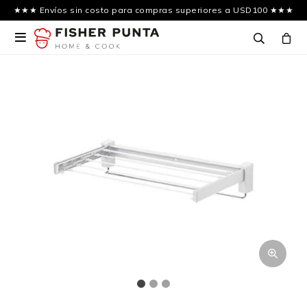
★★★ Envíos sin costo para compras superiores a USD100 ★★★
