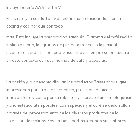
Incluye batería AAA de 1,5 V.
El disfrute y la calidad de vida están más relacionados con la
cocina y cocinar que con todo
más. Esto incluye la preparación, también. El aroma del café recién
molido a mano, los granos de pimienta frescos o la pimienta
picante recuerdan el pasado. Zassenhaus siempre se encuentra
en este contexto con sus molinos de café y especias.
La pasión y la artesanía dibujan los productos Zassenhaus, que
impresionan por su belleza creativa, precisión técnica e
innovación, así como por su robustez y representan una elegancia
y una estética atemporales. Las especias y el café se desarrollan
a través del procesamiento de los diversos productos de la
colección de molinos Zassenhaus perfeccionando sus sabores.