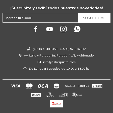
¡Suscribite y recibí todas nuestras novedades!
SUSCRIBIRME




(+598) 4248 0353 - (+598) 97 016 012
Av. Italia y Patagonia, Parada 4 1/2, Maldonado
info@fisherpunta.com
De Lunes a Sábados de 10:00 a 18:00 hs