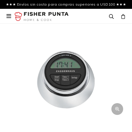
★★★ Envíos sin costo para compras superiores a USD100 ★★★
