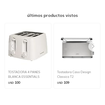
últimos productos vistos
TOSTADORA 4 PANES
Tostadora Caso Design
BLANCA ESSENTIALS
Classico T2
100
109
USD
USD