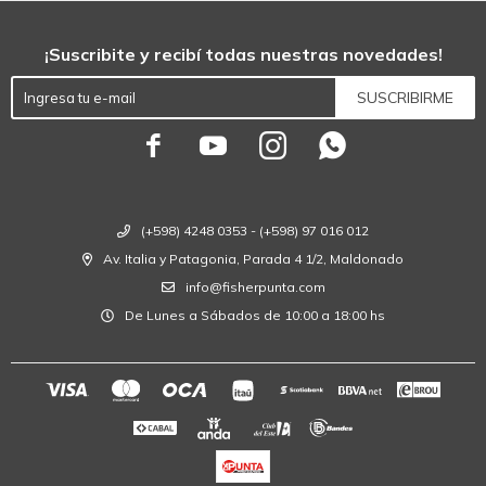
¡Suscribite y recibí todas nuestras novedades!
SUSCRIBIRME




(+598) 4248 0353 - (+598) 97 016 012
Av. Italia y Patagonia, Parada 4 1/2, Maldonado
info@fisherpunta.com
De Lunes a Sábados de 10:00 a 18:00 hs