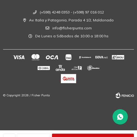
(+598) 4248 0353 - (+598) 97 016 012
Av. Italia y Patagonia, Parada 4 1/2, Maldonado
info@fisherpunta.com
De Lunes a Sábados de 10:00 a 18:00 hs
© Copyright 2026 / Fisher Punta
Fenicio