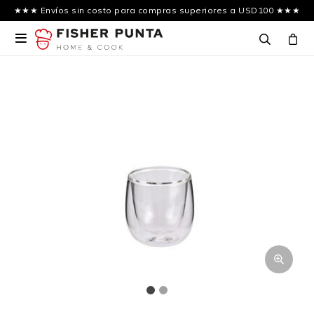
★★★ Envíos sin costo para compras superiores a USD100 ★★★
