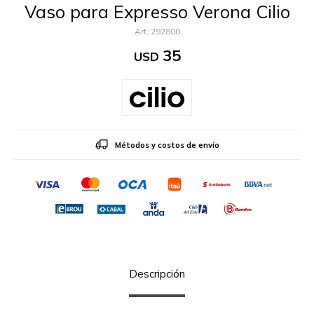
Vaso para Expresso Verona Cilio
292800
35
USD
Métodos y costos de envío
Descripción