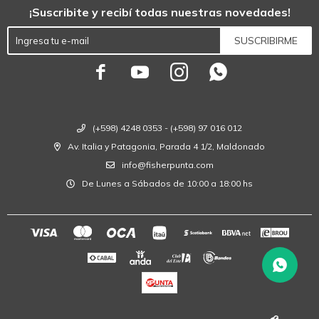
¡Suscribite y recibí todas nuestras novedades!
SUSCRIBIRME




(+598) 4248 0353 - (+598) 97 016 012
Av. Italia y Patagonia, Parada 4 1/2, Maldonado
info@fisherpunta.com
De Lunes a Sábados de 10:00 a 18:00 hs