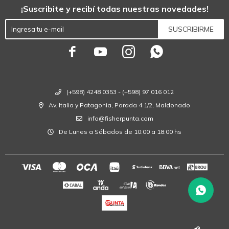
¡Suscribite y recibí todas nuestras novedades!
SUSCRIBIRME




(+598) 4248 0353 - (+598) 97 016 012
Av. Italia y Patagonia, Parada 4 1/2, Maldonado
info@fisherpunta.com
De Lunes a Sábados de 10:00 a 18:00 hs