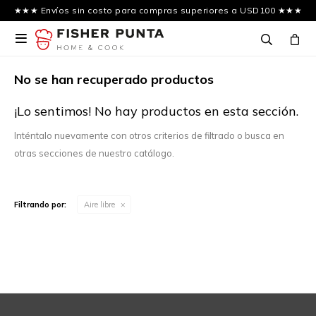
★★★ Envíos sin costo para compras superiores a USD100 ★★★

No se han recuperado productos
¡Lo sentimos! No hay productos en esta sección.
Inténtalo nuevamente con otros criterios de filtrado o busca en
otras secciones de nuestro catálogo.
Filtrando por:
Aire libre