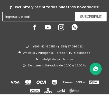
¡Suscribite y recibí todas nuestras novedades!
SUSCRIBIRME




(+598) 4248 0353 - (+598) 97 016 012
Av. Italia y Patagonia, Parada 4 1/2, Maldonado
info@fisherpunta.com
De Lunes a Sábados de 10:00 a 18:00 hs