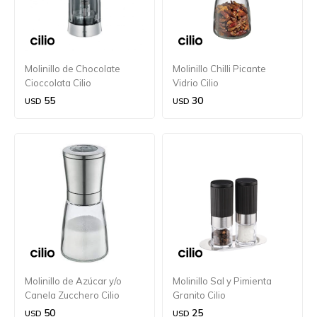
Molinillo de Chocolate
Molinillo Chilli Picante
Cioccolata Cilio
Vidrio Cilio
55
30
USD
USD
Molinillo de Azúcar y/o
Molinillo Sal y Pimienta
Canela Zucchero Cilio
Granito Cilio
50
25
USD
USD