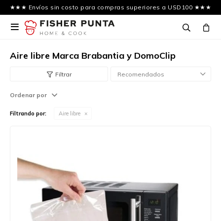
★★★ Envíos sin costo para compras superiores a USD100 ★★★

Aire libre Marca Brabantia y DomoClip
Recomendados
Ordenar por
Filtrando por:
Aire libre