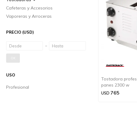
Cafeteras y Accesorios
Vaporeras y Arroceras
PRECIO
(USD)
OK
USO
Tostadora profes
panes 2300 w
Profesional
765
USD