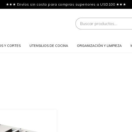
★★★ Envíos sin costo para compras superiores a USD100 ★★★
OS Y CORTES
UTENSILIOS DE COCINA
ORGANIZACIÓN Y LIMPIEZA