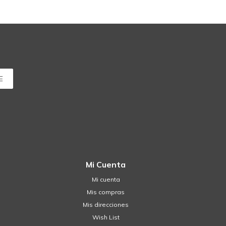
E
Mi Cuenta
Mi cuenta
Mis compras
Mis direcciones
Wish List