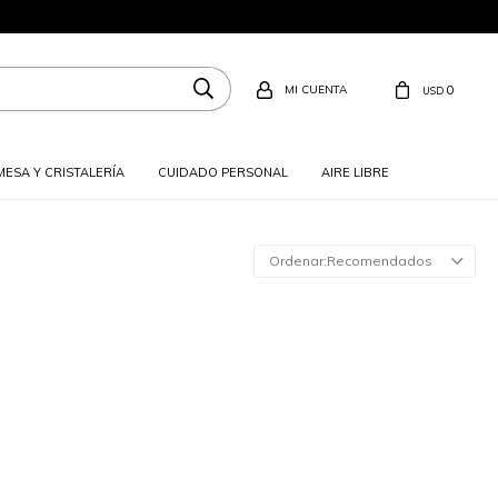
0
USD
MESA Y CRISTALERÍA
CUIDADO PERSONAL
AIRE LIBRE
Recomendados