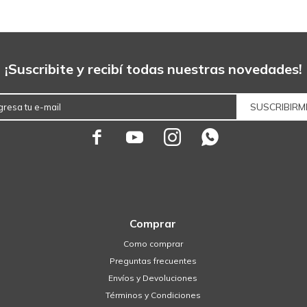
¡Suscribite y recibí todas nuestras novedades!
SUSCRIBIRM




Comprar
Como comprar
Preguntas frecuentes
Envíos y Devoluciones
Términos y Condiciones