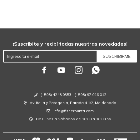
¡Suscribite y recibí todas nuestras novedades!
SUSCRIBIRME




(+598) 4248 0353 - (+598) 97 016 012
Av. Italia y Patagonia, Parada 4 1/2, Maldonado
info@fisherpunta.com
De Lunes a Sábados de 10:00 a 18:00 hs