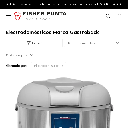
★★★ Envíos sin costo para compras superiores a USD100 ★★★

Electrodomésticos Marca Gastroback
Recomendados
Ordenar por
Filtrando por:
Electrodomésticos