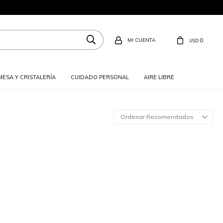
0
USD
MESA Y CRISTALERÍA
CUIDADO PERSONAL
AIRE LIBRE
Recomendados