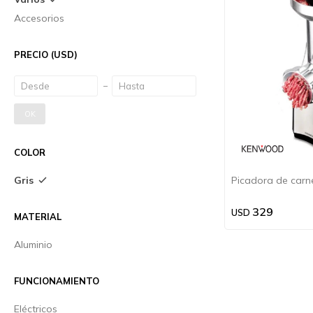
Accesorios
PRECIO
(USD)
OK
COLOR
Gris
Picadora de car
329
USD
MATERIAL
Aluminio
FUNCIONAMIENTO
Eléctricos