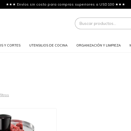
★★★ Envíos sin costo para compras superiores a USD100 ★★★
OS Y CORTES
UTENSILIOS DE COCINA
ORGANIZACIÓN Y LIMPIEZA
filtros