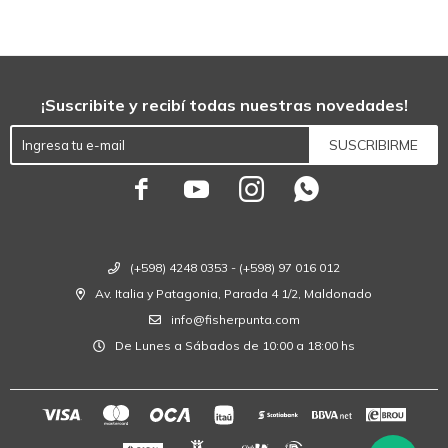
¡Suscribite y recibí todas nuestras novedades!
SUSCRIBIRME




(+598) 4248 0353 - (+598) 97 016 012
Av. Italia y Patagonia, Parada 4 1/2, Maldonado
info@fisherpunta.com
De Lunes a Sábados de 10:00 a 18:00 hs