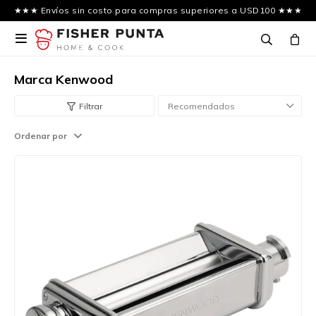
★★★ Envíos sin costo para compras superiores a USD100 ★★★

Marca Kenwood
Recomendados
Ordenar por