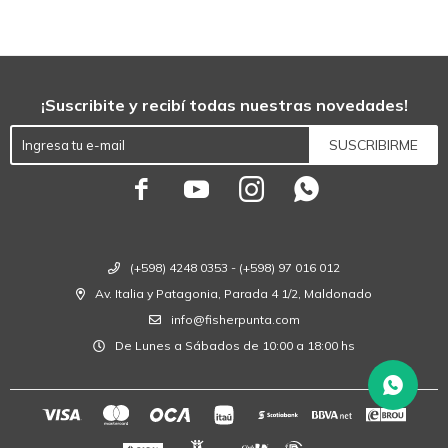
¡Suscribite y recibí todas nuestras novedades!
SUSCRIBIRME




(+598) 4248 0353 - (+598) 97 016 012
Av. Italia y Patagonia, Parada 4 1/2, Maldonado
info@fisherpunta.com
De Lunes a Sábados de 10:00 a 18:00 hs