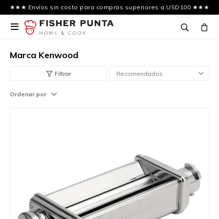
★★★ Envíos sin costo para compras superiores a USD100 ★★★

Marca Kenwood
Recomendados
Ordenar por