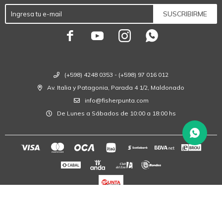
SUSCRIBIRME




(+598) 4248 0353 - (+598) 97 016 012
Av. Italia y Patagonia, Parada 4 1/2, Maldonado
info@fisherpunta.com
De Lunes a Sábados de 10:00 a 18:00 hs
© Copyright 2026 / Fisher Punta