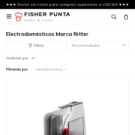
★★★ Envíos sin costo para compras superiores a USD100 ★★★

Electrodomésticos Marca Ritter
Recomendados
Ordenar por
Filtrando por:
Electrodomésticos