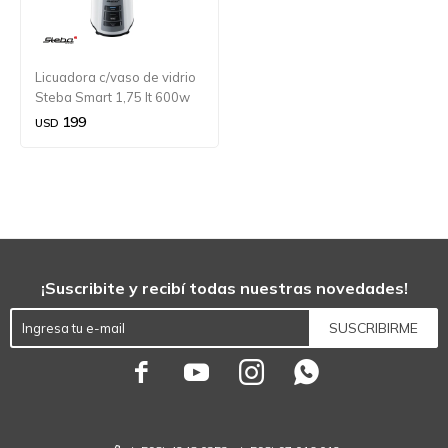
Licuadora c/vaso de vidrio
Steba Smart 1,75 lt 600w
199
USD
¡Suscribite y recibí todas nuestras novedades!
SUSCRIBIRME



