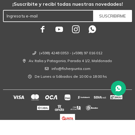
¡Suscribite y recibí todas nuestras novedades!
SUSCRIBIRME




(+598) 4248 0353 - (+598) 97 016 012
Av. Italia y Patagonia, Parada 4 1/2, Maldonado
info@fisherpunta.com
De Lunes a Sábados de 10:00 a 18:00 hs
© Copyright 2026 / Fisher Punta