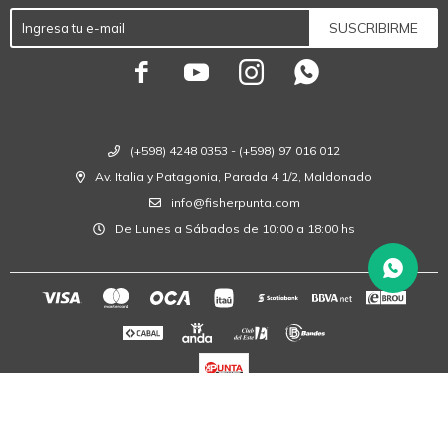
SUSCRIBIRME




(+598) 4248 0353 - (+598) 97 016 012
Av. Italia y Patagonia, Parada 4 1/2, Maldonado
info@fisherpunta.com
De Lunes a Sábados de 10:00 a 18:00 hs
© Copyright 2026 / Fisher Punta