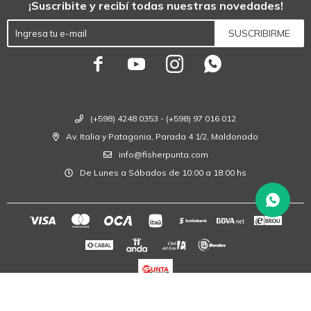
¡Suscribite y recibí todas nuestras novedades!
SUSCRIBIRME




(+598) 4248 0353 - (+598) 97 016 012
Av. Italia y Patagonia, Parada 4 1/2, Maldonado
info@fisherpunta.com
De Lunes a Sábados de 10:00 a 18:00 hs
© Copyright 2026 / Fisher Punta