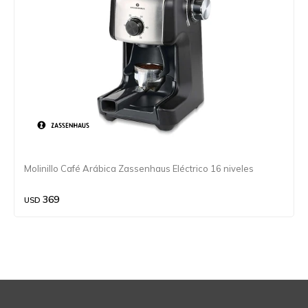
Molinillo Café Arábica Zassenhaus Eléctrico 16 niveles
369
USD