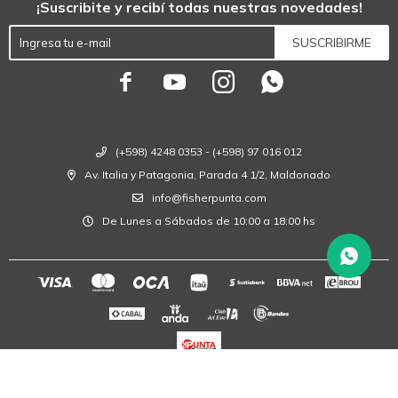
¡Suscribite y recibí todas nuestras novedades!
SUSCRIBIRME




(+598) 4248 0353 - (+598) 97 016 012
Av. Italia y Patagonia, Parada 4 1/2, Maldonado
info@fisherpunta.com
De Lunes a Sábados de 10:00 a 18:00 hs
© Copyright 2026 / Fisher Punta