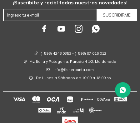
¡Suscribite y recibí todas nuestras novedades!
SUSCRIBIRME




(+598) 4248 0353 - (+598) 97 016 012
Av. Italia y Patagonia, Parada 4 1/2, Maldonado
info@fisherpunta.com
De Lunes a Sábados de 10:00 a 18:00 hs
© Copyright 2026 / Fisher Punta