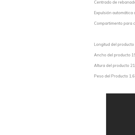
Centrado de rebanad
Expulsión automática 
Compartimento para c
Longitud del producto
Ancho del producto 1
Altura del producto 2
Peso del Producto 1,