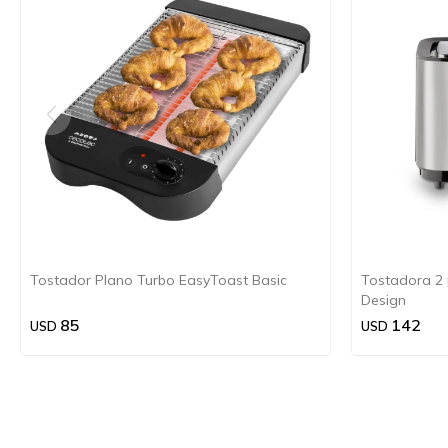
Tostador Plano Turbo EasyToast Basic
Tostadora 2 
Design
85
142
USD
USD