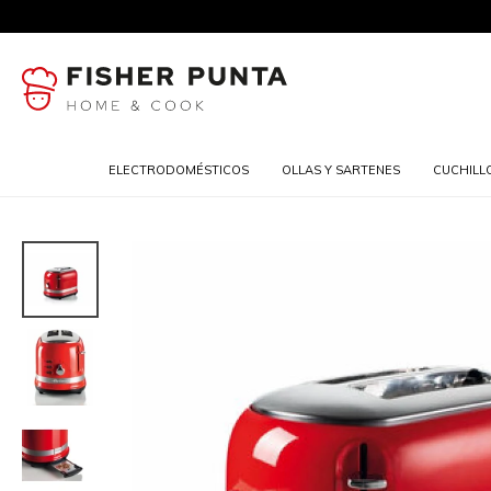
ELECTRODOMÉSTICOS
OLLAS Y SARTENES
CUCHILL