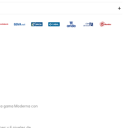
e la gama Moderna con
es y 6 niveles de