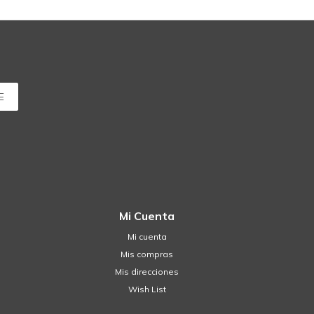
E
Mi Cuenta
Mi cuenta
Mis compras
Mis direcciones
Wish List