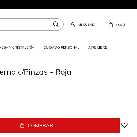
0
USD
MESA Y CRISTALERÍA
CUIDADO PERSONAL
AIRE LIBRE
erna c/Pinzas - Roja
COMPRAR