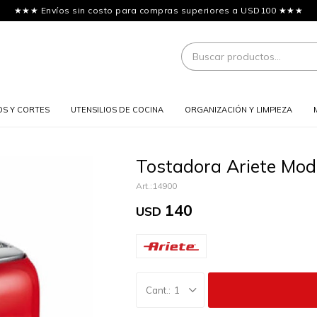
★★★ Envíos sin costo para compras superiores a USD100 ★★★
OS Y CORTES
UTENSILIOS DE COCINA
ORGANIZACIÓN Y LIMPIEZA
Tostadora Ariete Mod
14900
140
USD
1