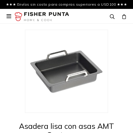
★★★ Envíos sin costo para compras superiores a USD100 ★★★

Asadera lisa con asas AMT