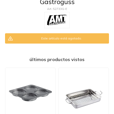
Gastroguss
52733G-E
Este artículo está agotado.
últimos productos vistos