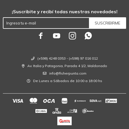
¡Suscribite y recibí todas nuestras novedades!
SUSCRIBIRME




(+598) 4248 0353 - (+598) 97 016 012
Av. Italia y Patagonia, Parada 4 1/2, Maldonado
info@fisherpunta.com
De Lunes a Sábados de 10:00 a 18:00 hs