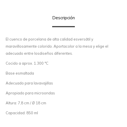
Descripción
El cuenco de porcelana de alta calidad esversátil y
maravillosamente colorido. Aportacolor a la mesa y elige el
adecuado entre losdiseños diferentes.
Cocido a aprox. 1.300 °C
Base esmaltada
Adecuado para lavavajillas
Apropiado para microondas
Altura: 7,8 cm / Ø 18 cm
Capacidad: 850 ml