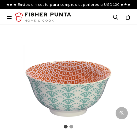
★★★ Envíos sin costo para compras superiores a USD100 ★★★
