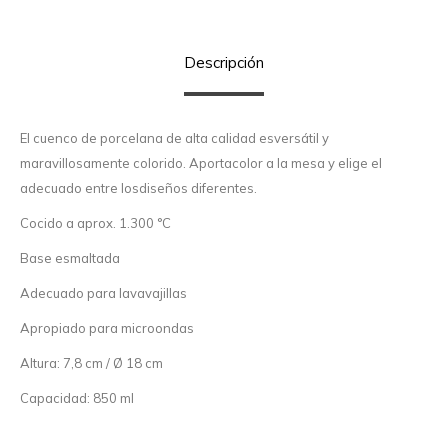
Descripción
El cuenco de porcelana de alta calidad esversátil y
maravillosamente colorido. Aportacolor a la mesa y elige el
adecuado entre losdiseños diferentes.
Cocido a aprox. 1.300 °C
Base esmaltada
Adecuado para lavavajillas
Apropiado para microondas
Altura: 7,8 cm / Ø 18 cm
Capacidad: 850 ml