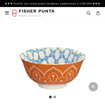
★★★ Envíos sin costo para compras superiores a USD100 ★★★
