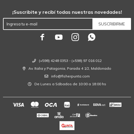
¡Suscribite y recibí todas nuestras novedades!
SUSCRIBIRME




(+598) 4248 0353 - (+598) 97 016 012
Av. Italia y Patagonia, Parada 4 1/2, Maldonado
info@fisherpunta.com
De Lunes a Sábados de 10:00 a 18:00 hs