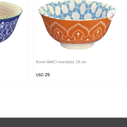
Bowl AMICI mandala 18 cm
25
USD