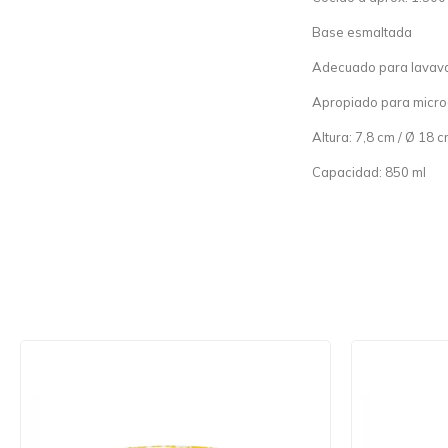
Base esmaltada
Adecuado para lavavaj
Apropiado para micr
Altura: 7,8 cm / Ø 18 
Capacidad: 850 ml