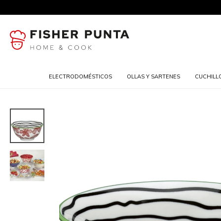
ELECTRODOMÉSTICOS
OLLAS Y SARTENES
CUCHILL