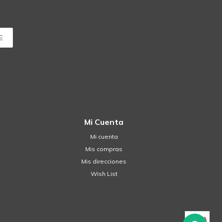
E
Mi Cuenta
Mi cuenta
Mis compras
Mis direcciones
Wish List