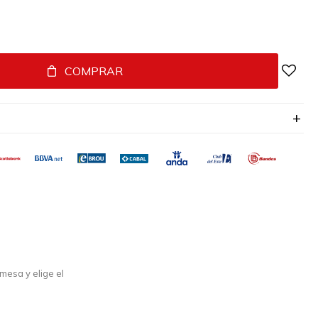
COMPRAR
mesa y elige el