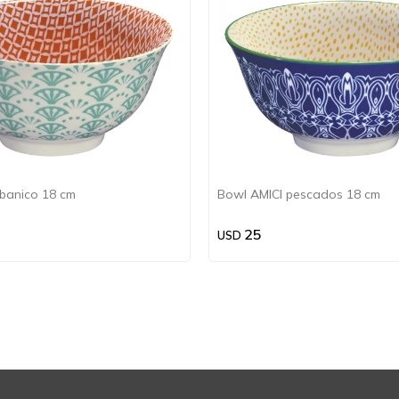
banico 18 cm
Bowl AMICI pescados 18 cm
25
USD