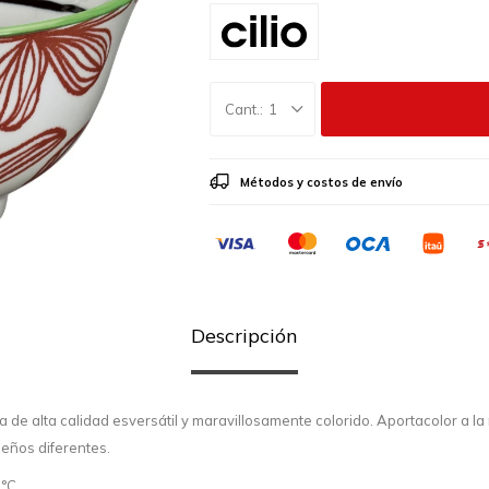
1
Métodos y costos de envío
Descripción
 de alta calidad esversátil y maravillosamente colorido. Aportacolor a la 
eños diferentes.
 °C