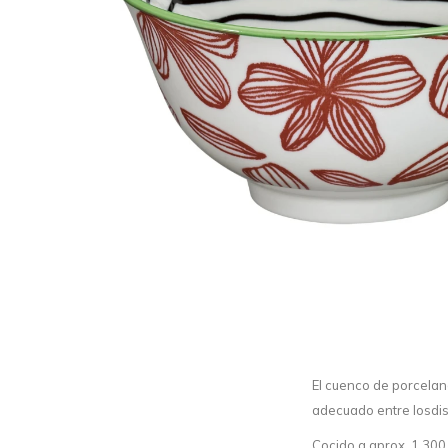
El cuenco de porcelana
adecuado entre losdis
Cocido a aprox. 1.300