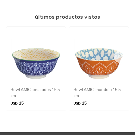
últimos productos vistos
Bowl AMICI pescados 15,5
Bowl AMICI mandala 15,5
cm
cm
15
15
USD
USD