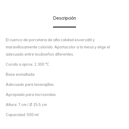
Descripción
El cuenco de porcelana de alta calidad esversátil y
maravillosamente colorido. Aportacolor a la mesa y elige el
adecuado entre losdiseños diferentes.
Cocido a aprox. 1.300 °C
Base esmaltada
Adecuado para lavavajillas
Apropiado para microondas
Altura: 7 cm / Ø 15,5 cm
Capacidad: 500 ml