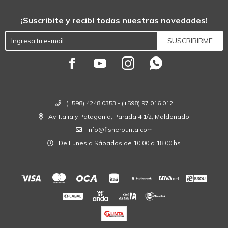
¡Suscribite y recibí todas nuestras novedades!
SUSCRIBIRME




(+598) 4248 0353 - (+598) 97 016 012
Av. Italia y Patagonia, Parada 4 1/2, Maldonado
info@fisherpunta.com
De Lunes a Sábados de 10:00 a 18:00 hs