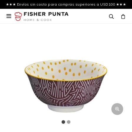
★★★ Envíos sin costo para compras superiores a USD100 ★★★
