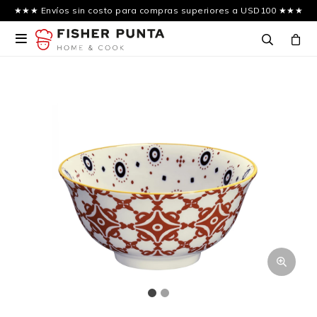
★★★ Envíos sin costo para compras superiores a USD100 ★★★
