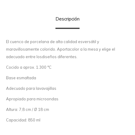
Descripción
El cuenco de porcelana de alta calidad esversátil y
maravillosamente colorido. Aportacolor a la mesa y elige el
adecuado entre losdiseños diferentes.
Cocido a aprox. 1.300 °C
Base esmaltada
Adecuado para lavavajillas
Apropiado para microondas
Altura: 7,8 cm / Ø 18 cm
Capacidad: 850 ml