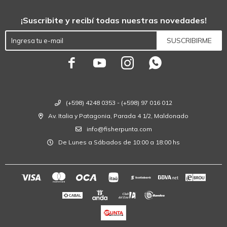
¡Suscribite y recibí todas nuestras novedades!
SUSCRIBIRME




(+598) 4248 0353 - (+598) 97 016 012
Av. Italia y Patagonia, Parada 4 1/2, Maldonado
info@fisherpunta.com
De Lunes a Sábados de 10:00 a 18:00 hs