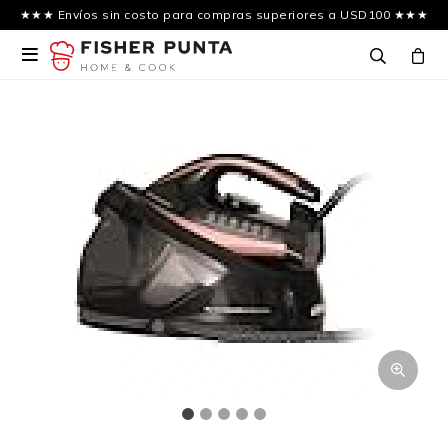
★★★ Envíos sin costo para compras superiores a USD100 ★★★
