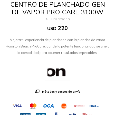
CENTRO DE PLANCHADO GEN
DE VAPOR PRO CARE 3100W
HB268SGBG
220
USD
Mejora tu experiencia de planchado con la plancha de vapor
Hamilton Beach ProCare, donde la potente funcionalidad se une a
la comodidad para obtener resultados impecables.
Métodos y costos de envío