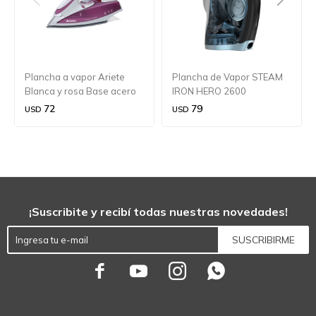
Plancha a vapor Ariete
Plancha de Vapor STEAM
Blanca y rosa Base acero
IRON HERO 2600
2200w
72
79
USD
USD
¡Suscribite y recibí todas nuestras novedades!
SUSCRIBIRME



