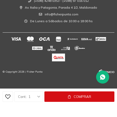
(+598) 4248 0353 - (+598) 97 016 012
Av. Italia y Patagonia, Parada 4 1/2, Maldonado
info@fisherpunta.com
De Lunes a Sábados de 10:00 a 18:00 hs
© Copyright 2026 / Fisher Punta
1
COMPRAR
Fenicio