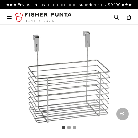
★★★ Envíos sin costo para compras superiores a USD100 ★★★
