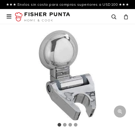
★★★ Envíos sin costo para compras superiores a USD100 ★★★
