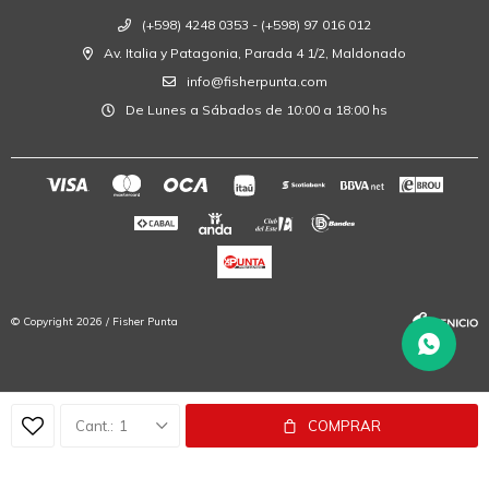
(+598) 4248 0353 - (+598) 97 016 012
Av. Italia y Patagonia, Parada 4 1/2, Maldonado
info@fisherpunta.com
De Lunes a Sábados de 10:00 a 18:00 hs
© Copyright 2026 / Fisher Punta
1
COMPRAR
Fenicio