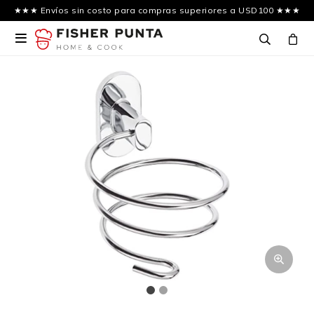
★★★ Envíos sin costo para compras superiores a USD100 ★★★
