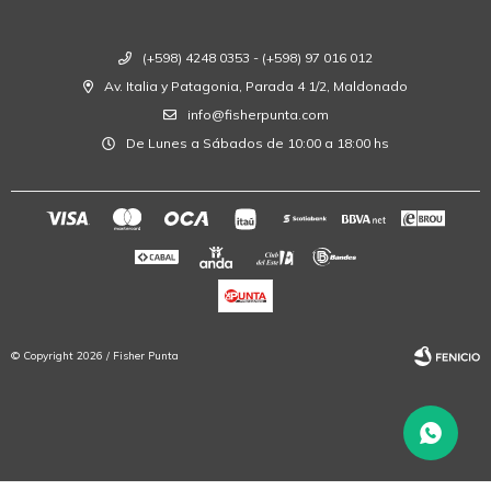
(+598) 4248 0353 - (+598) 97 016 012
Av. Italia y Patagonia, Parada 4 1/2, Maldonado
info@fisherpunta.com
De Lunes a Sábados de 10:00 a 18:00 hs
© Copyright 2026 / Fisher Punta