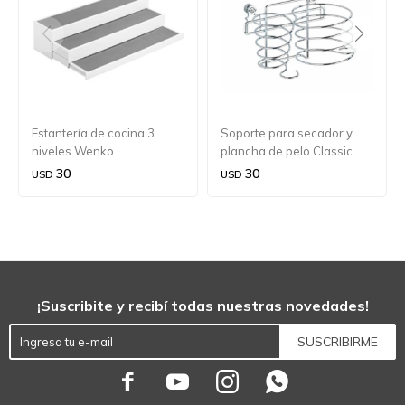
Estantería de cocina 3
Soporte para secador y
niveles Wenko
plancha de pelo Classic
Wenko
30
30
USD
USD
¡Suscribite y recibí todas nuestras novedades!
SUSCRIBIRME



