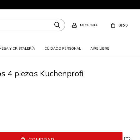
0
USD
MESA Y CRISTALERÍA
CUIDADO PERSONAL
AIRE LIBRE
s 4 piezas Kuchenprofi
COMPRAR