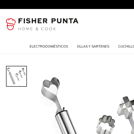
ELECTRODOMÉSTICOS
OLLAS Y SARTENES
CUCHILL