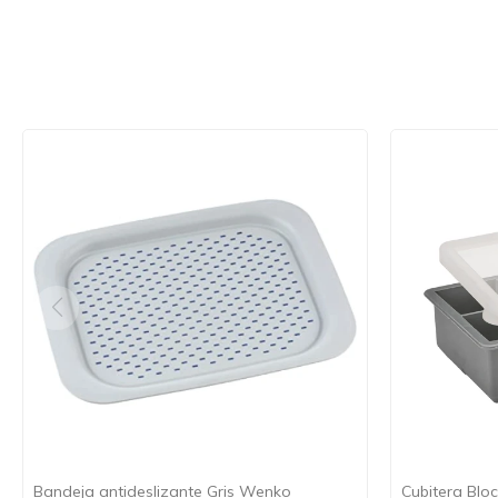
Bandeja antideslizante Gris Wenko
Cubitera Block