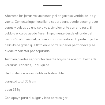
Ahórrese las jarras voluminosas y el engorroso vertido de ida y
vuelta. Con esta ingeniosa llana separadora, puede desengrasar
sopas y salsas de una sola vez, simplemente con una pala. El
caldo o el caldo asado fluyen limpiamente desde el fondo del
cucharón a través del pico separador situado en la parte baja. La
película de grasa que flota en la parte superior permanece y se
puede recolectar por separado.
También puedes separar fácilmente bayas de enebro, trozos de
verduras, cebollas,... del líquido.
Hecho de acero inoxidable indestructible
Longitud total 30,5 cm
pesa 153g
Con apoyo para el pulgar y lazo para colgar.