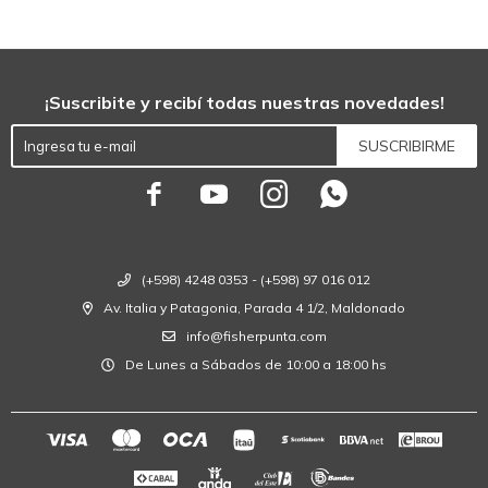
¡Suscribite y recibí todas nuestras novedades!
SUSCRIBIRME




(+598) 4248 0353 - (+598) 97 016 012
Av. Italia y Patagonia, Parada 4 1/2, Maldonado
info@fisherpunta.com
De Lunes a Sábados de 10:00 a 18:00 hs