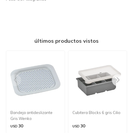
últimos productos vistos
Bandeja antideslizante
Cubitera Blocks 6 gris Cilio
Gris Wenko
30
30
USD
USD