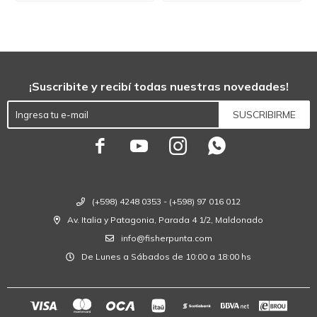
¡Suscribite y recibí todas nuestras novedades!
SUSCRIBIRME




(+598) 4248 0353 - (+598) 97 016 012
Av. Italia y Patagonia, Parada 4 1/2, Maldonado
info@fisherpunta.com
De Lunes a Sábados de 10:00 a 18:00 hs