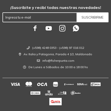
¡Suscribite y recibí todas nuestras novedades!
SUSCRIBIRME




(+598) 4248 0353 - (+598) 97 016 012
Av. Italia y Patagonia, Parada 4 1/2, Maldonado
info@fisherpunta.com
De Lunes a Sábados de 10:00 a 18:00 hs