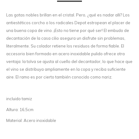
Las gotas nobles brillan en el cristal. Pero, ¿qué es nadar allí? Los
antiestéticos corcho o los radicales Depot estropean el placer de
una buena copa de vino. ¡Esto no tiene por qué ser! El embudo de
decantación de la casa cilio asegura un disfrute sin problemas,
literalmente. Su colador retiene los residuos de forma fiable. El
accesorio bien formado en acero inoxidable pulido ofrece otra
ventaja: la tolva se ajusta al cuello del decantador, lo que hace que
el vino se distribuya ampliamente en la copa y reciba suficiente
aire. El ramo es por cierto también conocido como nariz.
incluido tamiz
Altura: 16,5cm
Material: Acero inoxidable