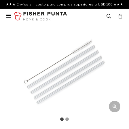
★★★ Envíos sin costo para compras superiores a USD100 ★★★
