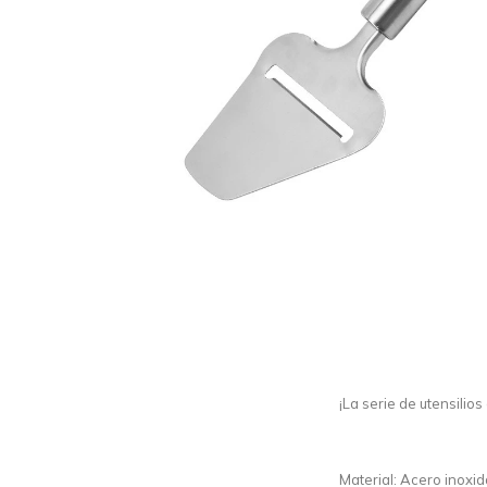
¡La serie de utensili
Material: Acero inoxi