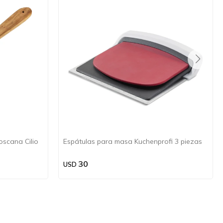
scana Cilio
Espátulas para masa Kuchenprofi 3 piezas
30
USD