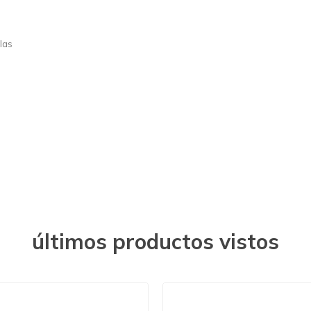
llas
últimos productos vistos