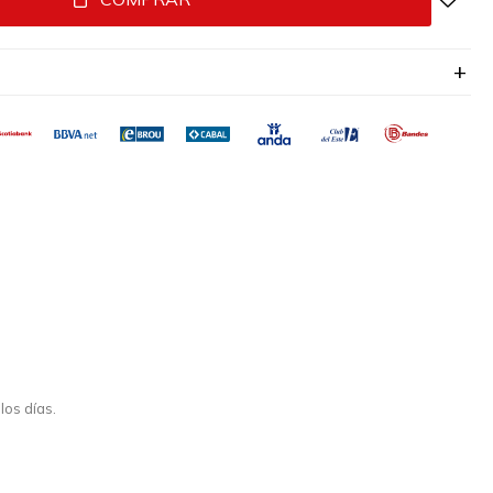
los días.