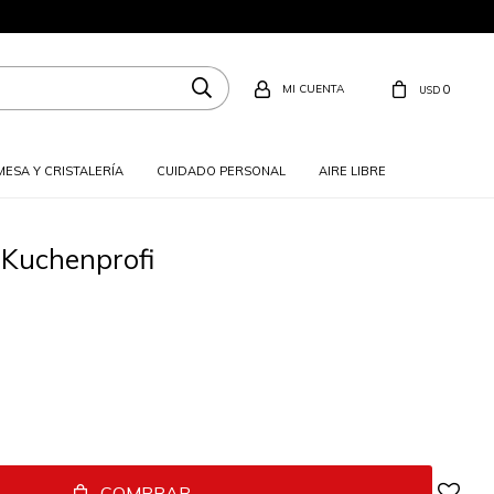
0
USD
MESA Y CRISTALERÍA
CUIDADO PERSONAL
AIRE LIBRE
 Kuchenprofi
COMPRAR