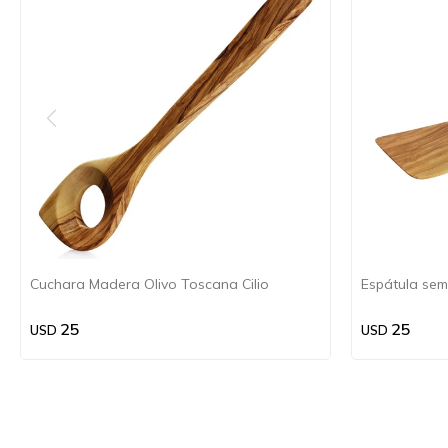
Cuchara Madera Olivo Toscana Cilio
Espátula semi
25
25
USD
USD