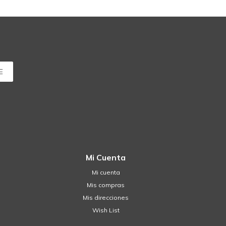
E
Mi Cuenta
Mi cuenta
Mis compras
Mis direcciones
Wish List